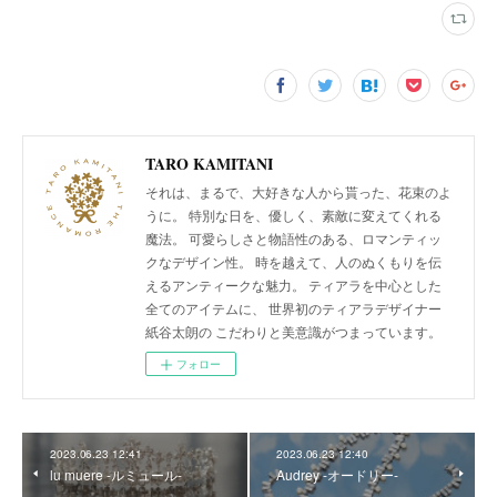
TARO KAMITANI
それは、まるで、大好きな人から貰った、花束のよ
うに。 特別な日を、優しく、素敵に変えてくれる
魔法。 可愛らしさと物語性のある、ロマンティッ
クなデザイン性。 時を越えて、人のぬくもりを伝
えるアンティークな魅力。 ティアラを中心とした
全てのアイテムに、 世界初のティアラデザイナー
紙谷太朗の こだわりと美意識がつまっています。
フォロー
2023.06.23 12:41
2023.06.23 12:40
lu muere -ルミュール-
Audrey -オードリー-