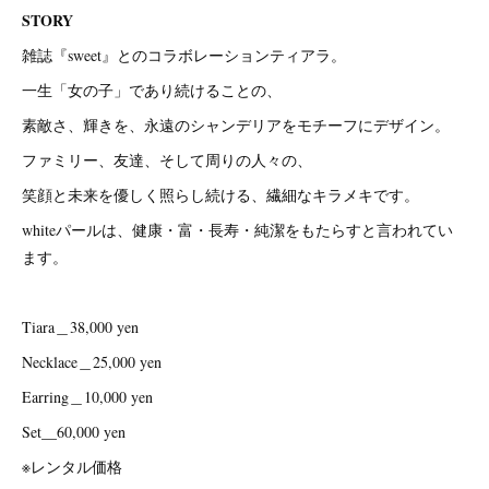
STORY
雑誌『sweet』とのコラボレーションティアラ。
一生「女の子」であり続けることの、
素敵さ、輝きを、永遠のシャンデリアをモチーフにデザイン。
ファミリー、友達、そして周りの人々の、
笑顔と未来を優しく照らし続ける、繊細なキラメキです。
whiteパールは、健康・富・長寿・純潔をもたらすと言われてい
ます。
Tiara＿38,000 yen
Necklace＿25,000 yen
Earring＿10,000 yen
Set__60,000 yen
※レンタル価格