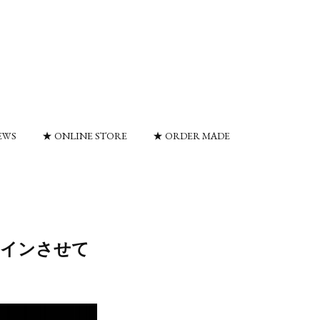
EWS
★ ONLINE STORE
★ ORDER MADE
ザインさせて