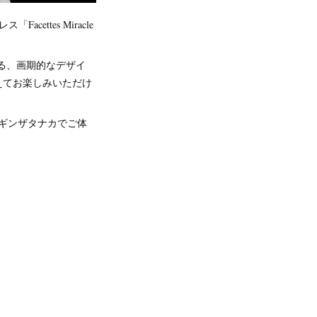
ttes Miracle
する、画期的なデザイ
えてお楽しみいただけ
、ギンザタナカでご体