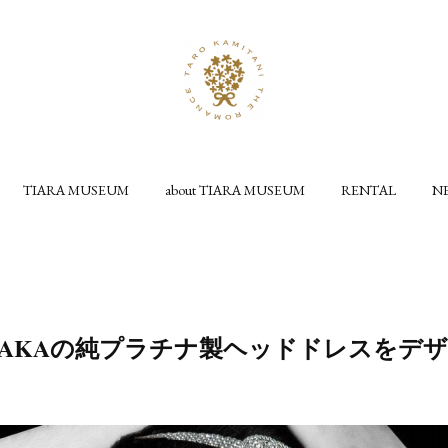
TIARA MUSEUM
about TIARA MUSEUM
RENTAL
N
TANAKAの純プラチナ製ヘッドドレスをデ
。