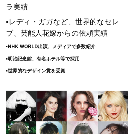
ラ実績
▪️レディ・ガガなど、世界的なセレ
ブ、芸能人花嫁からの依頼実績
▪️NHK WORLD出演、メディアで多数紹介
▪️明治記念館、有名ホテル等で採用
▪️世界的なデザイン賞を受賞