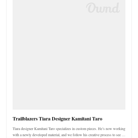
Trailblazers Tiara Designer Kamitani Taro
Tiara designer Kamitani Taro specializes in custom pieces. He’s now working
with a newly developed material, and we follow his creative process to see …