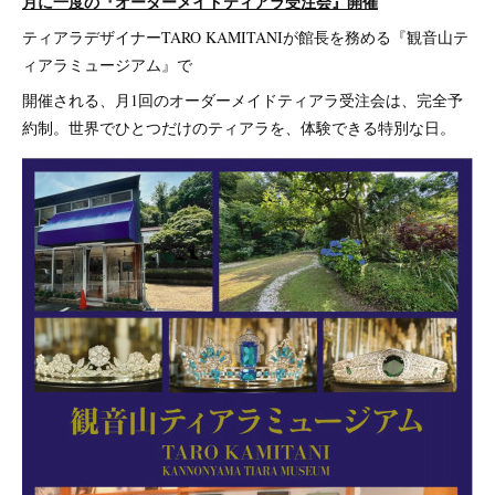
月に一度の『オーダーメイドティアラ受注会』開催
ティアラデザイナーTARO KAMITANIが館長を務める『観音山テ
ィアラミュージアム』で
開催される、月1回のオーダーメイドティアラ受注会は、完全予
約制。世界でひとつだけのティアラを、体験できる特別な日。