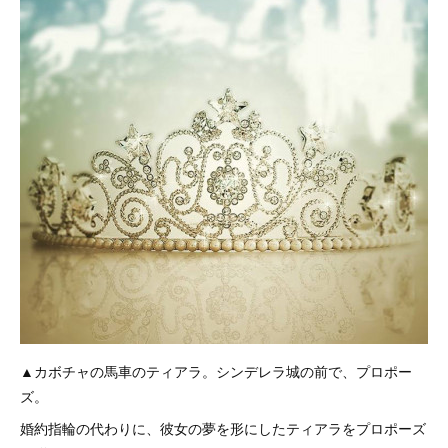
▲カボチャの馬車のティアラ。シンデレラ城の前で、プロポー
ズ。
婚約指輪の代わりに、彼女の夢を形にしたティアラをプロポーズ