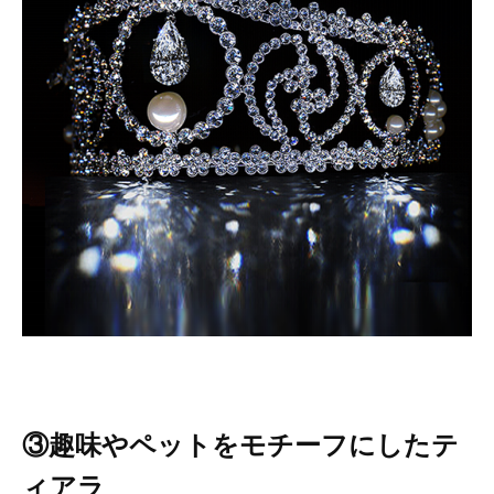
③趣味やペットをモチーフにしたテ
ィアラ