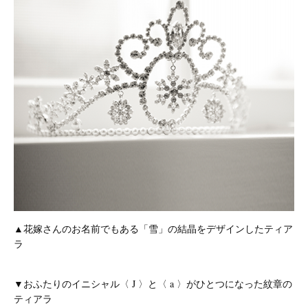
▲花嫁さんのお名前でもある「雪」の結晶をデザインしたティア
ラ
▼おふたりのイニシャル〈 J 〉と〈 a 〉がひとつになった紋章の
ティアラ