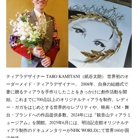
ティアラデザイナー TARO KAMITANI（紙谷太朗） 世界初のオ
ーダーメイド・ティアラデザイナー。 2008年、自身の結婚式で
妻に贈るティアラを手作りしたことをきっかけに創作活動を開
始。これまでに700点以上のオリジナルティアラを制作。レディ
ー・ガガをはじめとする世界的セレブリティや、映画・CM・舞
台・ブランドへの作品提供多数。2024年には『観音山ティアラミ
ュージアム』を開館。2025年6月には、明治記念館オリジナルテ
ィアラ制作のドキュメンタリーがNHK WORLDにて世界160か国
で放送。