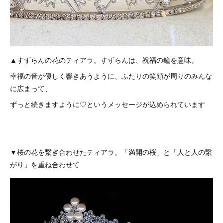
▲すずらんの花のティアラ。すずらんは、祝福の鐘を意味。
幸福の音が優しく響きあうように、ふたりの笑顔が周りのみんな
に広まって、
ずっと続きますように♡というメッセージが込められています
▼桜の花を繋ぎ合わせたティアラ。「満開の桜」と「人と人の繋
がり」を重ね合わせて