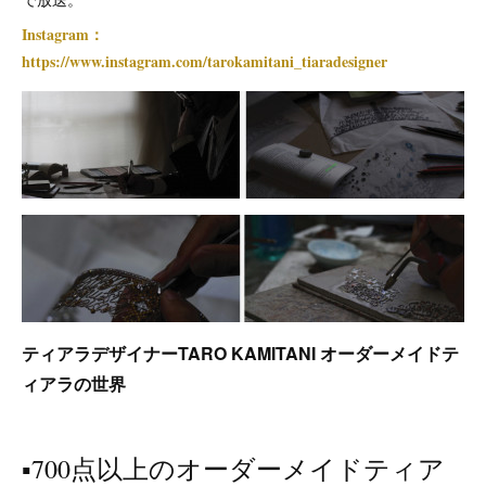
Instagram：
https://www.instagram.com/tarokamitani_tiaradesigner
ティアラデザイナーTARO KAMITANI
オーダーメイドテ
ィアラの世界
▪️700点以上のオーダーメイドティア