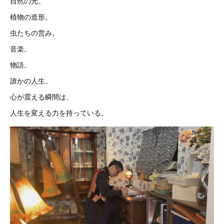
自然の光。
植物の造形。
虫たちの営み。
音楽。
物語。
誰かの人生。
心が震える瞬間は、
人生を変える力を持っている。