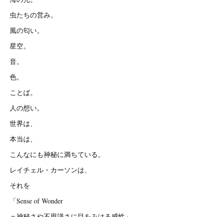
虫たちの営み。
風の匂い。
星空。
音。
色。
ことば。
人の想い。
世界は、
本当は、
こんなにも神秘に満ちている。
レイチェル・カーソンは、
それを
「Sense of Wonder
＝神秘さや不思議さに目をみはる感性」