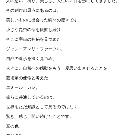
人の想い、祈り、美しさ、人生の節目を形にしてきました。
その創作の原点にあるのは、
美しいものに出会った瞬間の驚きです。
小さな昆虫の命を観察し続け、
そこに宇宙の神秘を見つめた
ジャン・アンリ・ファーブル。
自然の造形を深く見つめ、
人々に、自然への感動をもう一度思い出させることを
芸術家の使命と考えた
エミール・ガレ。
彼らに共通しているのは、
世界をただ知識として見るのではなく、
驚き、感じ、問い続けたことです。
空の色。