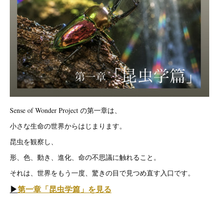
Sense of Wonder Project の第一章は、
小さな生命の世界からはじまります。
昆虫を観察し、
形、色、動き、進化、命の不思議に触れること。
それは、世界をもう一度、驚きの目で見つめ直す入口です。
▶︎
第一章「昆虫学篇」を見る