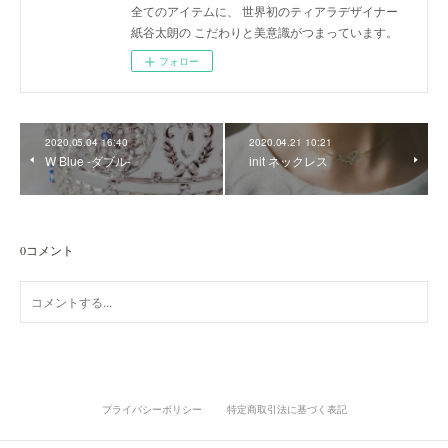
全てのアイテムに、 世界初のティアラデザイナー
紙谷太朗の こだわりと美意識がつまっています。
フォロー
2020.05.04 16:40
2020.04.21 10:21
W Blue -ダブル-
init ネックレス
0
コメント
プライバシーポリシー
特定商取引法に基づく表記