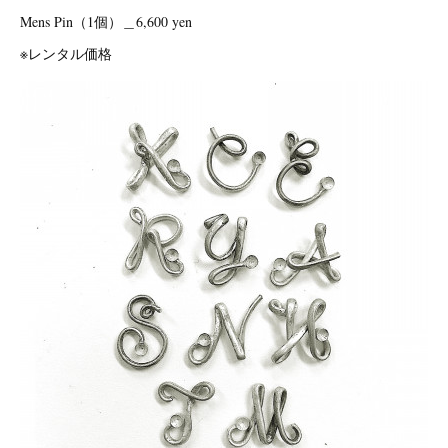
Mens Pin（1個）＿6,600 yen
※レンタル価格