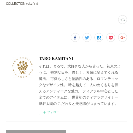
COLLECTION vol.2
(
11
)
TARO KAMITANI
それは、まるで、大好きな人から貰った、花束のよ
うに。 特別な日を、優しく、素敵に変えてくれる
魔法。 可愛らしさと物語性のある、ロマンティッ
クなデザイン性。 時を越えて、人のぬくもりを伝
えるアンティークな魅力。 ティアラを中心とした
全てのアイテムに、 世界初のティアラデザイナー
紙谷太朗の こだわりと美意識がつまっています。
フォロー