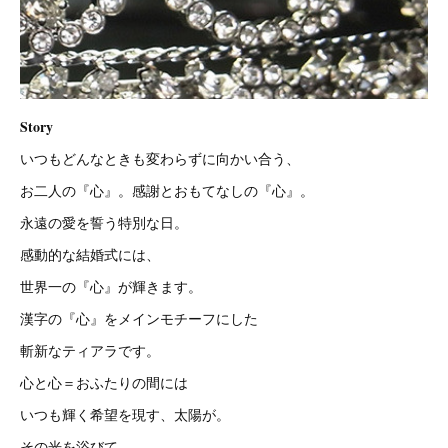
Story
いつもどんなときも変わらずに向かい合う、
お二人の『心』。感謝とおもてなしの『心』。
永遠の愛を誓う特別な日。
感動的な結婚式には、
世界一の『心』が輝きます。
漢字の『心』をメインモチーフにした
斬新なティアラです。
心と心＝おふたりの間には
いつも輝く希望を現す、太陽が。
その光を浴びて、