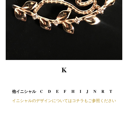
K
他イニシャル C D E F H I J N R T
イニシャルのデザインについてはコチラもご参照ください