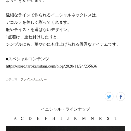
より引き立たせます。
繊細なラインで作られるイニシャルネックレスは、
デコルテを美しく彩ってくれます。
服やテイストを選ばないデザイン。
1点着け、重ね付けしたりと、
シンプルにも、華やかにも仕上げられる優秀なアイテムです。
■スペシャルコンテンツ
https://store.tarokamitani.com/blog/2020/11/24/235636
カテゴリ
：
ファインジュエリー
イニシャル・ラインナップ
A C D E F H I J K M N R S T