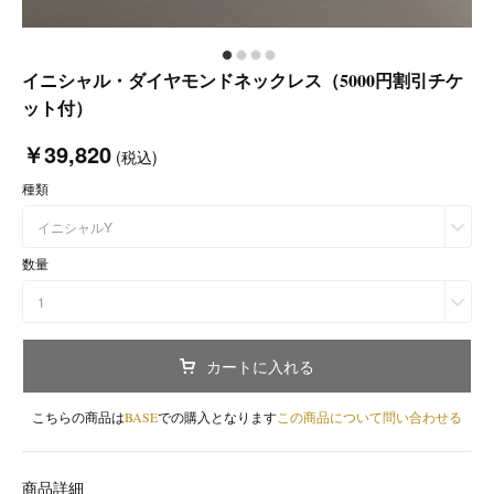
イニシャル・ダイヤモンドネックレス（5000円割引チケ
ット付）
￥39,820
(税込)
種類
イニシャルY
数量
1
カートに入れる
こちらの商品は
BASE
での購入となります
この商品について問い合わせる
商品詳細