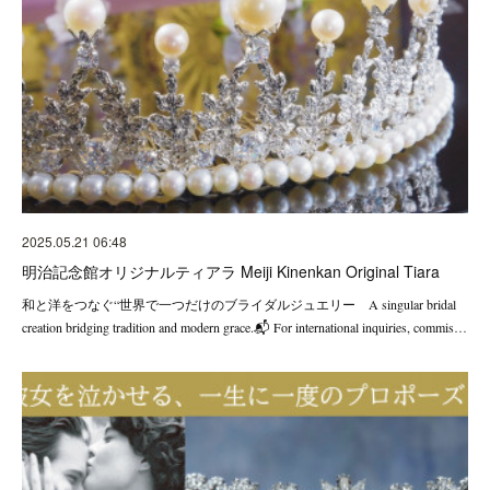
2025.05.21 06:48
明治記念館オリジナルティアラ Meiji Kinenkan Original Tiara
和と洋をつなぐ“世界で一つだけのブライダルジュエリー A singular bridal
creation bridging tradition and modern grace.📬 For international inquiries, commis…