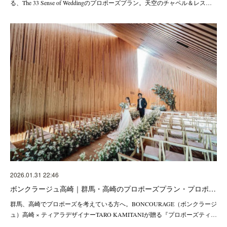
る、The 33 Sense of Weddingのプロポーズプラン。天空のチャペル＆レス…
2026.01.31 22:46
ボンクラージュ高崎｜群馬・高崎のプロポーズプラン・プロポ…
群馬、高崎でプロポーズを考えている方へ。BONCOURAGE（ボンクラージ
ュ）高崎 × ティアラデザイナーTARO KAMITANIが贈る『プロポーズティ…