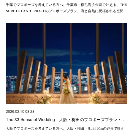
千葉でプロポーズを考えている方へ。千葉市・稲毛海浜公園で叶える、THE
SURF OCEAN TERRACEのプロポーズプラン。海と自然に祝福される空間…
2026.02.10 08:28
The 33 Sense of Wedding｜大阪・梅田のプロポーズプラン・…
大阪でプロポーズを考えている方へ。大阪・梅田、地上160mの絶景で叶え