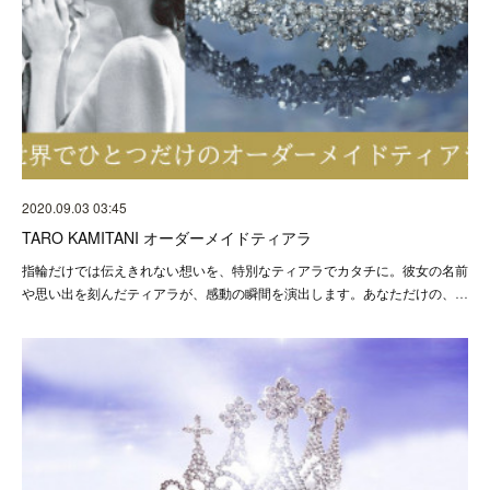
2020.09.03 03:45
TARO KAMITANI オーダーメイドティアラ
指輪だけでは伝えきれない想いを、特別なティアラでカタチに。彼女の名前
や思い出を刻んだティアラが、感動の瞬間を演出します。あなただけの、…